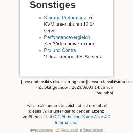
Sonstiges
Storage Performanz
mit
KVM unter ubuntu 12.04
server
Performancevergleich:
Xen/Virtualbox/Proxmox
Pro und Contra
Virtualisierung des Servers
[[anwenderwiki:virtualisierung:start]]
anwenderwiki/virtualisie
· Zuletzt geändert:
2023/09/03 14:35
von
baumhof
Falls nicht anders bezeichnet, ist der Inhalt
dieses Wikis unter der folgenden Lizenz
veröffentlicht:
CC Attribution-Share Alike 4.0
International