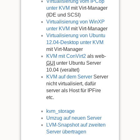
Virtualisierung vom IPCop
unter KVM
mit Virt-Manager
(IDE und SCSI)
Virtualisierung von WinXP
unter KVM
mit Virt-Manager
Virtualisierung von Ubuntu
12.04-Desktop unter KVM
mit Virt-Manager
KVM mit ConVirt2
als web-
GUI
unter Ubuntu Server
10.04 (veraltet)
KVM auf dem Server
Server
nicht virtualisiert, dafür
server als Host für IPFire
etc.
kvm_storage
Umzug auf neuen Server
LVM-Snapshot auf zweiten
Server übertragen