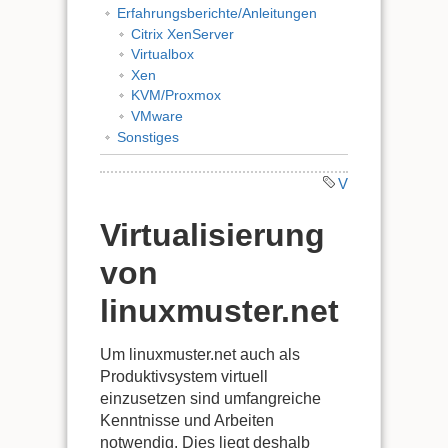
Erfahrungsberichte/Anleitungen
Citrix XenServer
Virtualbox
Xen
KVM/Proxmox
VMware
Sonstiges
V
Virtualisierung
von
linuxmuster.net
Um linuxmuster.net auch als
Produktivsystem virtuell
einzusetzen sind umfangreiche
Kenntnisse und Arbeiten
notwendig. Dies liegt deshalb