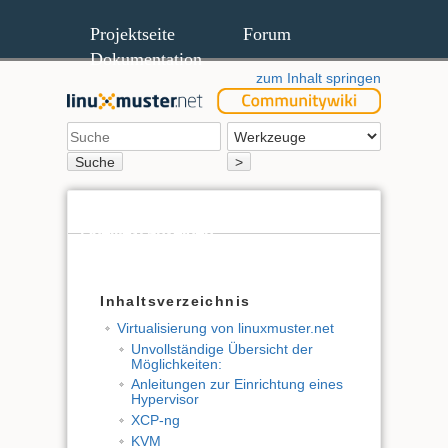
Projektseite
Forum
Dokumentation
zum Inhalt springen
Suche
>
Quelltext anzeigen
Ältere Versionen
Inhaltsverzeichnis
Virtualisierung von linuxmuster.net
Unvollständige Übersicht der
Möglichkeiten:
Anleitungen zur Einrichtung eines
Hypervisor
XCP-ng
KVM