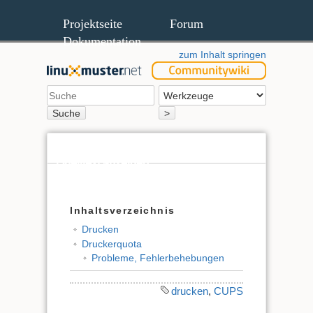
Projektseite
Forum
Dokumentation
zum Inhalt springen
Suche
>
Quelltext anzeigen
Ältere Versionen
Inhaltsverzeichnis
Drucken
Druckerquota
Probleme, Fehlerbehebungen
drucken
,
CUPS