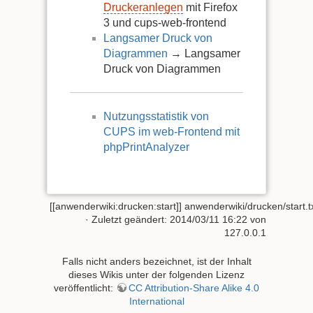
Druckeranlegen
mit Firefox
3 und cups-web-frontend
Langsamer Druck von
Diagrammen
→ Langsamer
Druck von Diagrammen
Nutzungsstatistik von
CUPS im web-Frontend mit
phpPrintAnalyzer
[[anwenderwiki:drucken:start]]
anwenderwiki/drucken/start.t
· Zuletzt geändert:
2014/03/11 16:22
von
127.0.0.1
Falls nicht anders bezeichnet, ist der Inhalt
dieses Wikis unter der folgenden Lizenz
veröffentlicht:
CC Attribution-Share Alike 4.0
International