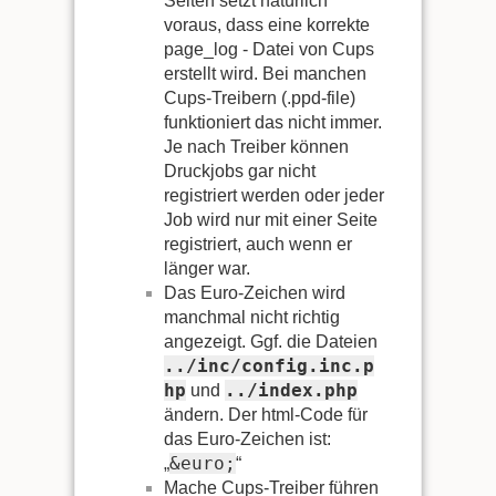
Seiten setzt natürlich
voraus, dass eine korrekte
page_log - Datei von Cups
erstellt wird. Bei manchen
Cups-Treibern (.ppd-file)
funktioniert das nicht immer.
Je nach Treiber können
Druckjobs gar nicht
registriert werden oder jeder
Job wird nur mit einer Seite
registriert, auch wenn er
länger war.
Das Euro-Zeichen wird
manchmal nicht richtig
angezeigt. Ggf. die Dateien
../inc/config.inc.p
hp
../index.php
und
ändern. Der html-Code für
das Euro-Zeichen ist:
&euro;
„
“
Mache Cups-Treiber führen