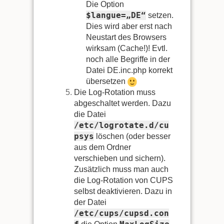
Die Option
$langue=„DE“
setzen.
Dies wird aber erst nach
Neustart des Browsers
wirksam (Cache!)! Evtl.
noch alle Begriffe in der
Datei DE.inc.php korrekt
übersetzen
Die Log-Rotation muss
abgeschaltet werden. Dazu
die Datei
/etc/logrotate.d/cu
psys
löschen (oder besser
aus dem Ordner
verschieben und sichern).
Zusätzlich muss man auch
die Log-Rotation von CUPS
selbst deaktivieren. Dazu in
der Datei
/etc/cups/cupsd.con