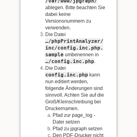
/var/www/jpgraph/
ablegen. Bitte beachten Sie
dabei keine
Versionsnummern zu
verwenden.
Die Datei
…/phpPrintAnalyzer/
inc/config.inc.php.
sample
umbenennen in
…/config.inc.php
.
Die Datei
config.inc.php
kann
nun editiert werden,
folgende Änderungen sind
sinnvoll. Achten Sie auf die
Groß/Kleinschreibung bei
Druckernamen.
Pfad zur page_log -
Datei setzen
Pfad zu jpgraph setzen
Den PDF-Drucker nicht