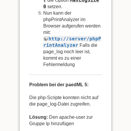
f
MaxLogSize
die Option
0
setzen.
Nun kann der
phpPrintAnalyzer im
Browser aufgerufen werden
mit:
http://server/phpP
rintAnalyzer
Falls die
page_log noch leer ist,
kommt es zu einer
Fehlermeldung
Problem bei der paedML 5:
Die php-Scripte konnten nicht auf
die page_log-Datei zugreifen.
Lösung:
Den apache-user zur
Gruppe lp hinzufügen