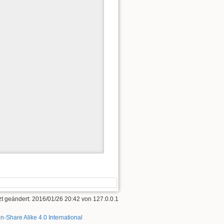
zt geändert:
2016/01/26 20:42
von
127.0.0.1
on-Share Alike 4.0 International