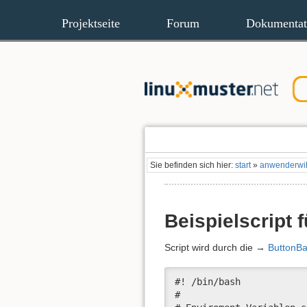
Projektseite
Forum
Dokumentat
Sie befinden sich hier:
start
»
anwenderwi
Beispielscript 
Script wird durch die →
ButtonBa
#! /bin/bash

#
