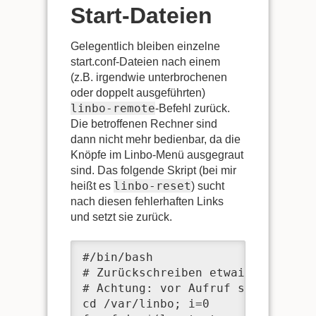
Start-Dateien
Gelegentlich bleiben einzelne
start.conf-Dateien nach einem
(z.B. irgendwie unterbrochenen
oder doppelt ausgeführten)
linbo-remote
-Befehl zurück.
Die betroffenen Rechner sind
dann nicht mehr bedienbar, da die
Knöpfe im Linbo-Menü ausgegraut
sind. Das folgende Skript (bei mir
linbo-reset
heißt es
) sucht
nach diesen fehlerhaften Links
und setzt sie zurück.
#/bin/bash

# Zurückschreiben etwaiger Linbo-
# Achtung: vor Aufruf sicherstell
cd /var/linbo; i=0
