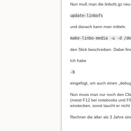
Nun muß man die linbofs.gz neu 
update-linbofs
und danach kann man mittels:
make-linbo-media -u -d /de
den Stick beschreiben. Dabei fin
Ich habe
-b
eingefügt, um auch einen „debug
Nun muss man nur noch den Clien
(meist F12 bei notebooks und F8
einstecken, sonst taucht er nicht
Rechner die älter als 3 Jahre si