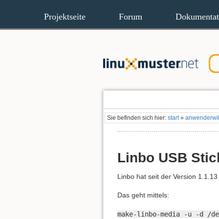
Projektseite
Forum
Dokumentat
Sie befinden sich hier:
start
»
anwenderwi
Linbo USB Stick
Linbo hat seit der Version 1.1.13
Das geht mittels:
make-linbo-media -u -d /de