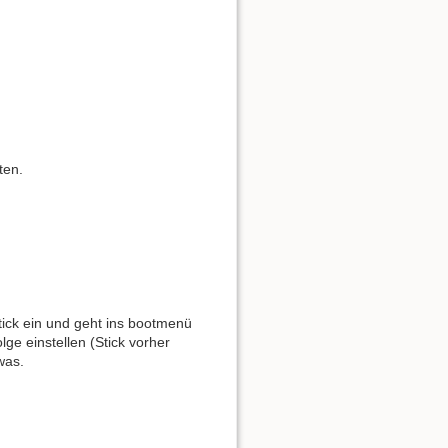
ten.
ick ein und geht ins bootmenü
e einstellen (Stick vorher
was.