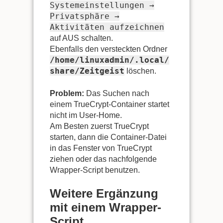
Systemeinstellungen →
Privatsphäre →
Aktivitäten aufzeichnen
auf AUS schalten.
Ebenfalls den versteckten Ordner
/home/linuxadmin/.local/
share/Zeitgeist
löschen.
Problem:
Das Suchen nach
einem TrueCrypt-Container startet
nicht im User-Home.
Am Besten zuerst TrueCrypt
starten, dann die Container-Datei
in das Fenster von TrueCrypt
ziehen oder das nachfolgende
Wrapper-Script benutzen.
Weitere Ergänzung
mit einem Wrapper-
Script