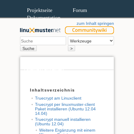
Projektseite
Forum
Dokumentation
zum Inhalt springen
Suche
>
Quelltext anzeigen
Ältere Versionen
Inhaltsverzeichnis
Truecrypt am Linuxclient
Truecrypt per linuxmuster-client
Paket installieren (Ubuntu 12.04
14.04)
Truecrypt manuell installieren
(Ubuntu 12.04)
Weitere Ergänzung mit einem