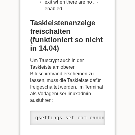
exit when there are no .. -
enabled
Taskleistenanzeige
freischalten
(funktioniert so nicht
in 14.04)
Um Truecrypt auch in der
Taskleiste am oberen
Bildschirmrand erscheinen zu
lassen, muss die Taskleiste dafür
freigeschaltet werden. Im Terminal
als Vorlagenuser linuxadmin
ausführen:
gsettings set com.canonical.Unity