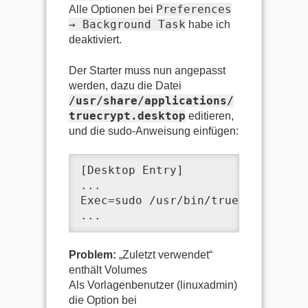
Preferences
Alle Optionen bei
→ Background Task
habe ich
deaktiviert.
Der Starter muss nun angepasst
werden, dazu die Datei
/usr/share/applications/
truecrypt.desktop
editieren,
und die sudo-Anweisung einfügen:
[Desktop Entry]

...

Exec=sudo /usr/bin/truecrypt

...
Problem:
„Zuletzt verwendet“
enthält Volumes
Als Vorlagenbenutzer (linuxadmin)
die Option bei