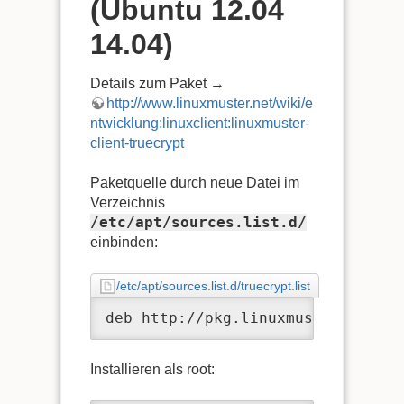
(Ubuntu 12.04
14.04)
Details zum Paket →
http://www.linuxmuster.net/wiki/e
ntwicklung:linuxclient:linuxmuster-
client-truecrypt
Paketquelle durch neue Datei im
Verzeichnis
/etc/apt/sources.list.d/
einbinden:
/etc/apt/sources.list.d/truecrypt.list
deb http://pkg.linuxmuster.net/ p
Installieren als root: