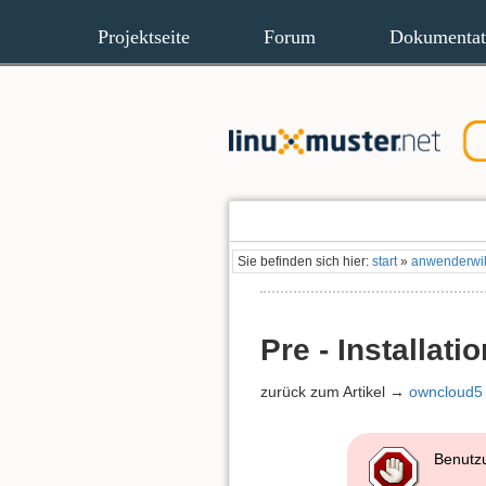
Projektseite
Forum
Dokumentat
Sie befinden sich hier:
start
»
anwenderwi
Pre - Installat
zurück zum Artikel →
owncloud5
Benutzu