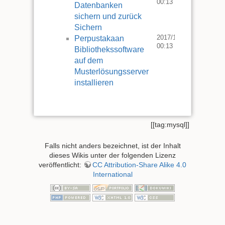
00:13
Datenbanken
sichern und zurück
Sichern
2017/12/03
Perpustakaan
00:13
Bibliothekssoftware
auf dem
Musterlösungsserver
installieren
[[tag:mysql]]
Falls nicht anders bezeichnet, ist der Inhalt
dieses Wikis unter der folgenden Lizenz
veröffentlicht:
CC Attribution-Share Alike 4.0
International