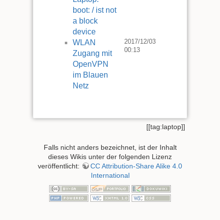
boot: / ist not
a block
device
2017/12/03
WLAN
00:13
Zugang mit
OpenVPN
im Blauen
Netz
[[tag:laptop]]
Falls nicht anders bezeichnet, ist der Inhalt
dieses Wikis unter der folgenden Lizenz
veröffentlicht:
CC Attribution-Share Alike 4.0
International