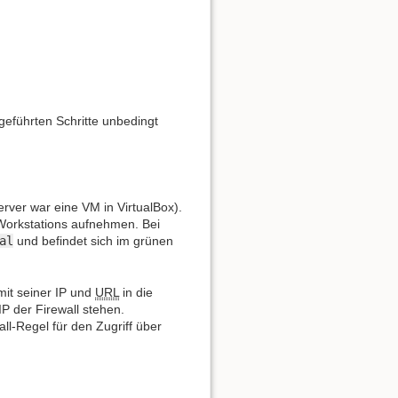
fgeführten Schritte unbedingt
ver war eine VM in VirtualBox).
 Workstations aufnehmen. Bei
al
und befindet sich im grünen
it seiner IP und
URL
in die
P der Firewall stehen.
ll-Regel für den Zugriff über