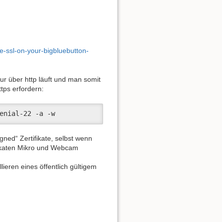
re-ssl-on-your-bigbluebutton-
ur über http läuft und man somit
tps erfordern:
enial-22 -a -w
ned“ Zertifikate, selbst wenn
ifikaten Mikro und Webcam
lieren eines öffentlich gültigem