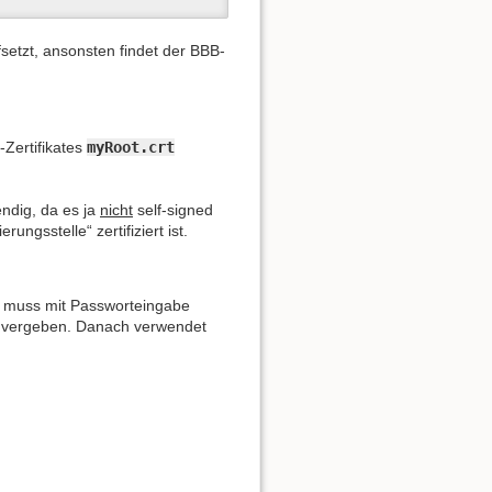
setzt, ansonsten findet der BBB-
Zertifikates
myRoot.crt
endig, da es ja
nicht
self-signed
ungsstelle“ zertifiziert ist.
ion muss mit Passworteingabe
n vergeben. Danach verwendet