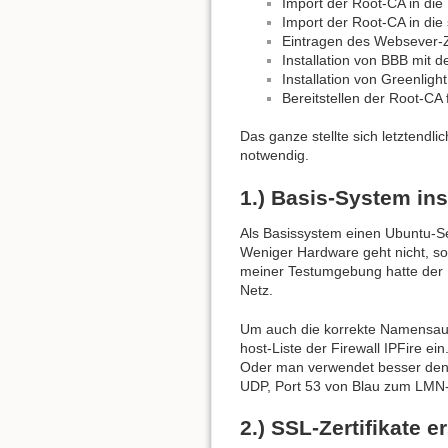
Import der Root-CA in di
Import der Root-CA in die 
Eintragen des Websever-Z
Installation von BBB mit d
Installation von Greenlig
Bereitstellen der Root-CA
Das ganze stellte sich letztendli
notwendig.
1.) Basis-System ins
Als Basissystem einen Ubuntu-S
Weniger Hardware geht nicht, son
meiner Testumgebung hatte der 
Netz.
Um auch die korrekte Namensauf
host-Liste der Firewall IPFire ein
Oder man verwendet besser den
UDP, Port 53 von Blau zum LMN-
2.) SSL-Zertifikate e