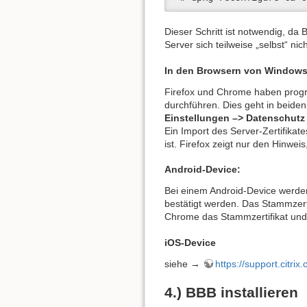
Dieser Schritt ist notwendig, da
Server sich teilweise „selbst“ nich
In den Browsern von Windows-
Firefox und Chrome haben progra
durchführen. Dies geht in beide
Einstellungen –> Datenschutz 
Ein Import des Server-Zertifikat
ist. Firefox zeigt nur den Hinweis
Android-Device:
Bei einem Android-Device werden 
bestätigt werden. Das Stammzert
Chrome das Stammzertifikat und 
iOS-Device
siehe →
https://support.citri
4.) BBB installieren