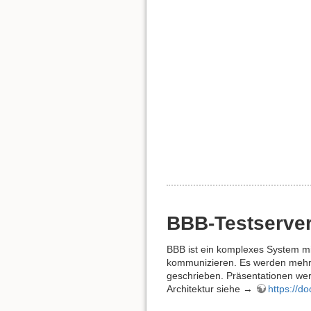
BBB-Testserver
BBB ist ein komplexes System mi
kommunizieren. Es werden mehrer
geschrieben. Präsentationen werd
Architektur siehe →
https://do