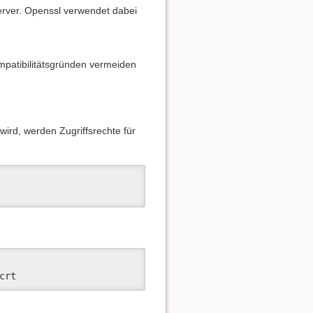
erver. Openssl verwendet dabei
mpatibilitätsgründen vermeiden
ird, werden Zugriffsrechte für
crt