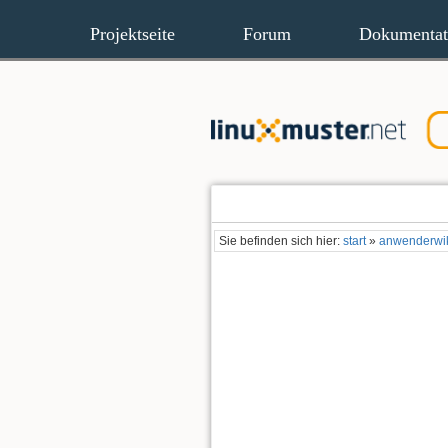
Projektseite
Forum
Dokumentat
Sie befinden sich hier:
start
»
anwenderwi