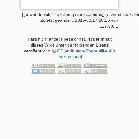
[[anwenderwiki:linuxclient:javaexceptions]]
anwenderwiki/linu
· Zuletzt geändert:
2015/03/17 20:15
von
127.0.0.1
Falls nicht anders bezeichnet, ist der Inhalt
dieses Wikis unter der folgenden Lizenz
veröffentlicht:
CC Attribution-Share Alike 4.0
International