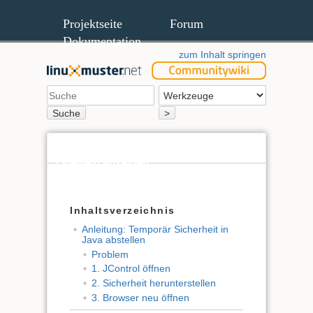
Projektseite
Forum
Dokumentation
zum Inhalt springen
Suche
>
Quelltext anzeigen
Ältere Versionen
Inhaltsverzeichnis
Anleitung: Temporär Sicherheit in
Java abstellen
Problem
1. JControl öffnen
2. Sicherheit herunterstellen
3. Browser neu öffnen