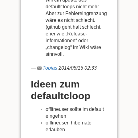
defaultcloops nicht mehr.
Aber zur Fehlereingrenzung
wäre es nicht schlecht.
(github geht halt schlecht,
eher wie „Release-
informationen“ oder
„changelog“ im Wiki wäre
sinnvoll.
—
Tobias
2014/08/15 02:33
Ideen zum
defaultcloop
offlineuser sollte im default
eingehen
offlineuser: hibernate
erlauben