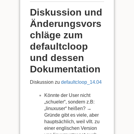
Diskussion und
Änderungsvors
chläge zum
defaultcloop
und dessen
Dokumentation
Diskussion zu
defaultcloop_14.04
Könnte der User nicht
„schueler“, sondern z.B:
„linuxuser“ heißen? →
Gründe gibt es viele, aber
hauptsächlich, weil vllt. zu
einer englischen Version