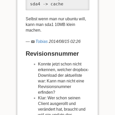
sda4 -> cache
Selbst wenn man nur ubuntu will,
kann man sda1 10MB klein
machen.
—
Tobias
2014/08/15 02:26
Revisionsnummer
Konnte jetzt schon nicht
erkennen, welcher dropbox-
Download der aktuellste
war: Kann man nicht eine
Revisionsnummer
erfinden?
Klar: Wer schon seinen
Client ausgerollt und
verändert hat, braucht und
wiil ein update des