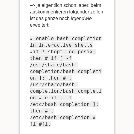
–> ja eigentlich schon, aber: beim
auskommentieren folgender zeilen
ist das ganze noch
irgendwie
erweitert:
# enable bash completion
in interactive shells
#if ! shopt -oq posix;
then # if [ -f
/usr/share/bash-
completion/bash_completi
on ]; then # .
/usr/share/bash-
completion/bash_completi
on # elif [ -f
/etc/bash_completion ];
then # .
/etc/bash_completion #
fi #fi.