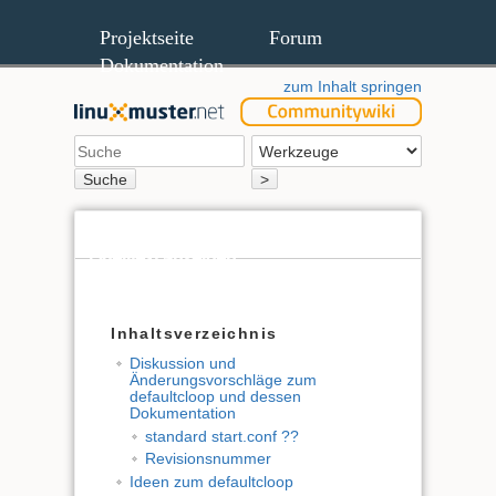
Projektseite
Forum
Dokumentation
zum Inhalt springen
Suche
>
Quelltext anzeigen
Ältere Versionen
Inhaltsverzeichnis
Diskussion und
Änderungsvorschläge zum
defaultcloop und dessen
Dokumentation
standard start.conf ??
Revisionsnummer
Ideen zum defaultcloop