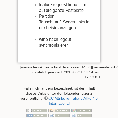
feature request linbo: trim
auf die ganze Festplatte
Partition
Tausch_auf_Server links in
der Leiste anzeigen
wine nach logout
synchronisieren
[[anwenderwiki:linuxclient:diskussion_14.04]]
anwenderwiki/l
· Zuletzt geändert:
2015/03/11 14:14
von
127.0.0.1
Falls nicht anders bezeichnet, ist der Inhalt
dieses Wikis unter der folgenden Lizenz
veröffentlicht:
CC Attribution-Share Alike 4.0
International