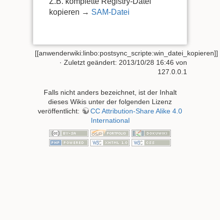
Z.B. komplette Registry-Datei
kopieren →
SAM-Datei
[[anwenderwiki:linbo:postsync_scripte:win_datei_kopieren]
· Zuletzt geändert:
2013/10/28 16:46
von
127.0.0.1
Falls nicht anders bezeichnet, ist der Inhalt
dieses Wikis unter der folgenden Lizenz
veröffentlicht:
CC Attribution-Share Alike 4.0
International