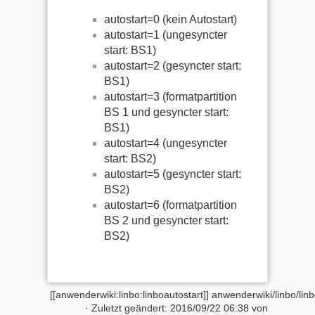
autostart=0 (kein Autostart)
autostart=1 (ungesyncter
start: BS1)
autostart=2 (gesyncter start:
BS1)
autostart=3 (formatpartition
BS 1 und gesyncter start:
BS1)
autostart=4 (ungesyncter
start: BS2)
autostart=5 (gesyncter start:
BS2)
autostart=6 (formatpartition
BS 2 und gesyncter start:
BS2)
[[anwenderwiki:linbo:linboautostart]]
anwenderwiki/linbo/linb
· Zuletzt geändert:
2016/09/22 06:38
von