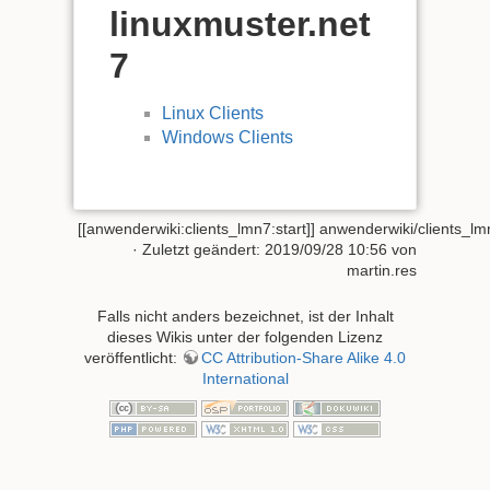
linuxmuster.net
7
Linux Clients
Windows Clients
[[anwenderwiki:clients_lmn7:start]]
anwenderwiki/clients_lmn
· Zuletzt geändert:
2019/09/28 10:56
von
martin.res
Falls nicht anders bezeichnet, ist der Inhalt
dieses Wikis unter der folgenden Lizenz
veröffentlicht:
CC Attribution-Share Alike 4.0
International