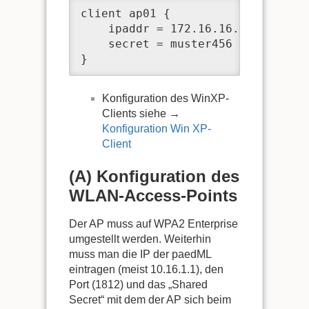
client ap01 {

    ipaddr = 172.16.16.9

    secret = muster456

}
Konfiguration des WinXP-
Clients siehe →
Konfiguration Win XP-
Client
(A) Konfiguration des
WLAN-Access-Points
Der AP muss auf WPA2 Enterprise
umgestellt werden. Weiterhin
muss man die IP der paedML
eintragen (meist 10.16.1.1), den
Port (1812) und das „Shared
Secret“ mit dem der AP sich beim