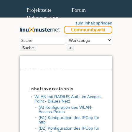
Projektseite
Forum
Dokumentation
zum Inhalt springen
Suche
>
Quelltext anzeigen
Ältere Versionen
Inhaltsverzeichnis
WLAN mit RADIUS-Auth. im Access-
Point - Blaues Netz
(A) Konfiguration des WLAN-
Access-Points
(B1) Konfiguration des IPCop für
http
(B2) Konfiguration des IPCop für