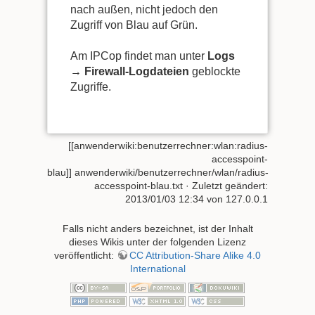
nach außen, nicht jedoch den
Zugriff von Blau auf Grün.
Am IPCop findet man unter
Logs
→ Firewall-Logdateien
geblockte
Zugriffe.
[[anwenderwiki:benutzerrechner:wlan:radius-
accesspoint-
blau]]
anwenderwiki/benutzerrechner/wlan/radius-
accesspoint-blau.txt
· Zuletzt geändert:
2013/01/03 12:34
von
127.0.0.1
Falls nicht anders bezeichnet, ist der Inhalt
dieses Wikis unter der folgenden Lizenz
veröffentlicht:
CC Attribution-Share Alike 4.0
International