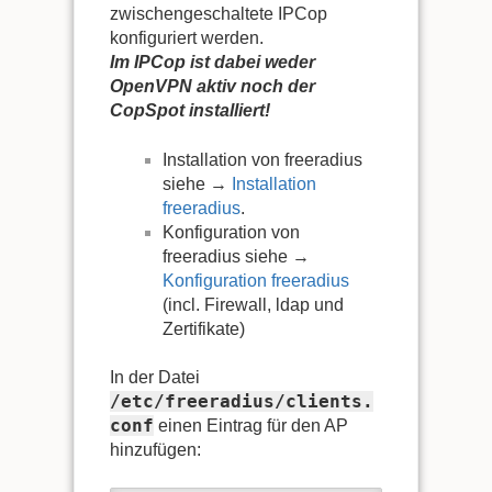
zwischengeschaltete IPCop
konfiguriert werden.
Im IPCop ist dabei weder
OpenVPN aktiv noch der
CopSpot installiert!
Installation von freeradius
siehe →
Installation
freeradius
.
Konfiguration von
freeradius siehe →
Konfiguration freeradius
(incl. Firewall, ldap und
Zertifikate)
In der Datei
/etc/freeradius/clients.
conf
einen Eintrag für den AP
hinzufügen: