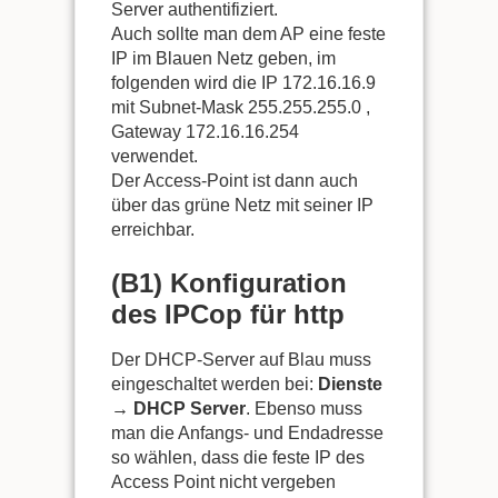
Server authentifiziert.
Auch sollte man dem AP eine feste
IP im Blauen Netz geben, im
folgenden wird die IP 172.16.16.9
mit Subnet-Mask 255.255.255.0 ,
Gateway 172.16.16.254
verwendet.
Der Access-Point ist dann auch
über das grüne Netz mit seiner IP
erreichbar.
(B1) Konfiguration
des IPCop für http
Der DHCP-Server auf Blau muss
eingeschaltet werden bei:
Dienste
→ DHCP Server
. Ebenso muss
man die Anfangs- und Endadresse
so wählen, dass die feste IP des
Access Point nicht vergeben