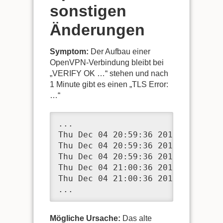
sonstigen
Änderungen
Symptom:
Der Aufbau einer
OpenVPN-Verbindung bleibt bei
„VERIFY OK …“ stehen und nach
1 Minute gibt es einen „TLS Error:
…“
...

Thu Dec 04 20:59:36 2014 VERIFY O
Thu Dec 04 20:59:36 2014 VERIFY O
Thu Dec 04 20:59:36 2014 VERIFY O
Thu Dec 04 21:00:36 2014 TLS Erro
Thu Dec 04 21:00:36 2014 TLS Erro
...
Mögliche Ursache:
Das alte