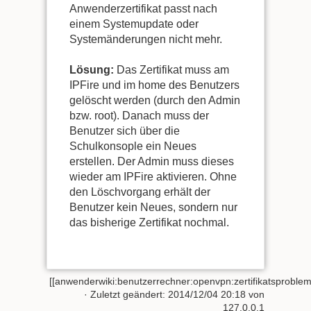
Anwenderzertifikat passt nach
einem Systemupdate oder
Systemänderungen nicht mehr.
Lösung:
Das Zertifikat muss am
IPFire und im home des Benutzers
gelöscht werden (durch den Admin
bzw. root). Danach muss der
Benutzer sich über die
Schulkonsople ein Neues
erstellen. Der Admin muss dieses
wieder am IPFire aktivieren. Ohne
den Löschvorgang erhält der
Benutzer kein Neues, sondern nur
das bisherige Zertifikat nochmal.
[[anwenderwiki:benutzerrechner:openvpn:zertifikatsproblem
· Zuletzt geändert:
2014/12/04 20:18
von
127.0.0.1