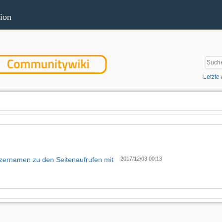
ion
Letzte
S
tzernamen zu den Seitenaufrufen mit
2017/12/03 00:13